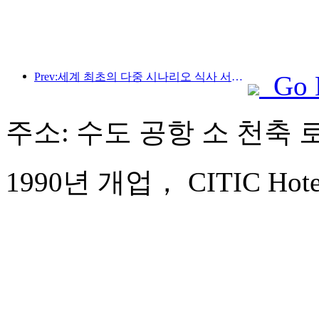
Prev:세계 최초의 다중 시나리오 식사 서비스 특화 휴머노이드 로봇 공개
Go 
주소: 수도 공항 소 천축 로
1990년 개업， CITIC Hotel B