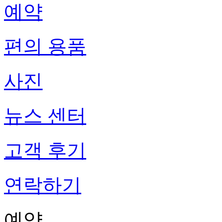
예약
편의 용품
사진
뉴스 센터
고객 후기
연락하기
예약