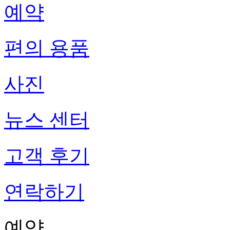
예약
편의 용품
사진
뉴스 센터
고객 후기
연락하기
예약