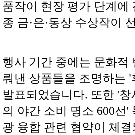
품작이 현장 평가 단계에 
종 금·은·동상 수상작이 
행사 기간 중에는 문화적
뤄낸 상품들을 조명하는 '후
발표되었습니다. 또한 '창
의 야간 소비 명소 600선
광 융합 관련 협약이 체결