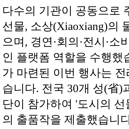
다수의 기관이 공동으로 
선물, 소상(Xiaoxiang)
으며, 경연·회의·전시·소
인 플랫폼 역할을 수행했
가 마련된 이번 행사는 전
습니다. 전국 30개 성(省
단이 참가하여 '도시의 선물(Ci
의 출품작을 제출했습니다.