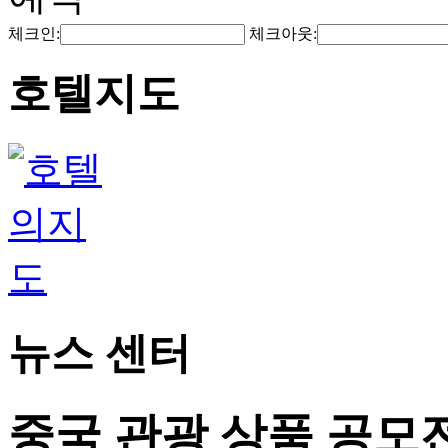
체크인:
체크아웃:
호텔지도
뉴스 센터
중국 관광 상품 공모