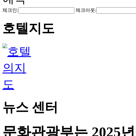
체크인:
체크아웃:
호텔지도
뉴스 센터
문화관광부는 2025년에