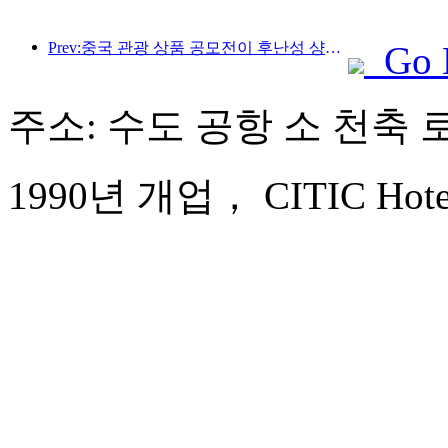
Prev:중국 관광 상품 공모전이 후난성 샹탄에서 성공적으로 개최되었습니다.
Go 
주소: 수도 공항 소 천축 로
1990년 개업， CITIC Hotel B