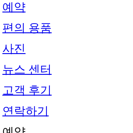
예약
편의 용품
사진
뉴스 센터
고객 후기
연락하기
예약