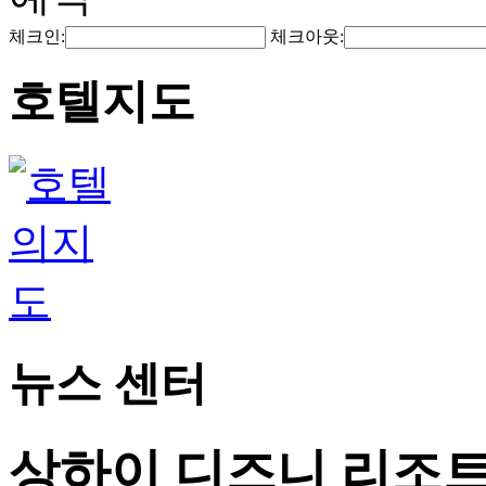
체크인:
체크아웃:
호텔지도
뉴스 센터
상하이 디즈니 리조트