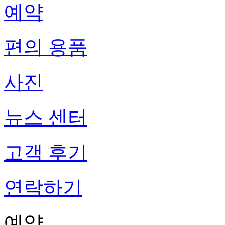
예약
편의 용품
사진
뉴스 센터
고객 후기
연락하기
예약