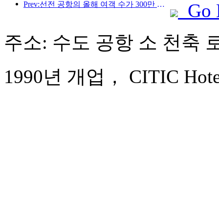
Prev:선전 공항의 올해 여객 수가 300만 명을 돌파하며 같은 기간 기준 신기록을 세웠습니다.
Go 
주소: 수도 공항 소 천축 로
1990년 개업， CITIC Hotel B