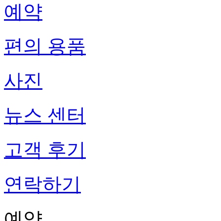
예약
편의 용품
사진
뉴스 센터
고객 후기
연락하기
예약