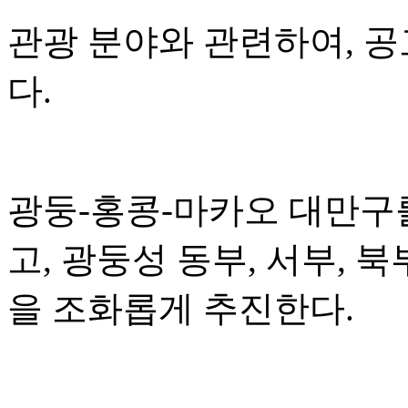
관광 분야와 관련하여, 
다.
광둥-홍콩-마카오 대만구
고, 광둥성 동부, 서부, 
을 조화롭게 추진한다.