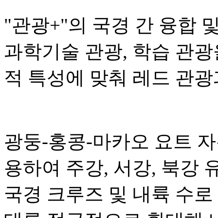
"관광+"의 국경 간 융합 
과학기술 관광, 학습 관광
적 특성에 맞춰 레드 관광
광둥-홍콩-마카오 요트 
용하여 주강, 서강, 북강
국경 크루즈 및 내륙 수로