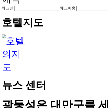
체크인:
체크아웃:
호텔지도
뉴스 센터
광둥성은 대만구를 