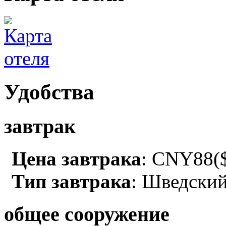
Удобства
завтрак
Цена завтрака
: CNY88($
Тип завтрака
: Шведский
общее сооружение