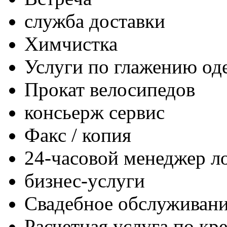
служба доставки
Химчистка
Услуги по глажению о
Прокат велосипедов
консьерж сервис
Факс / копия
24-часовой менеджер л
бизнес-услуги
Свадебное обслуживан
Расчетная услуга по кр