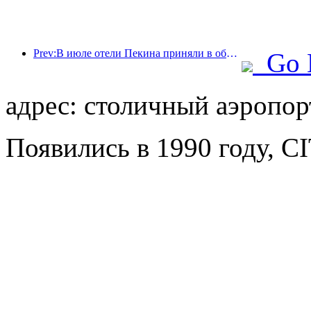
Prev:В июле отели Пекина приняли в общей сложности 9,97 миллиона туристов.
Go 
адрес: столичный аэропорт
Появились в 1990 году, CIT