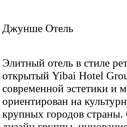
Джунше Отель
Элитный отель в стиле ре
открытый Yibai Hotel Grou
современной эстетики и м
ориентирован на культур
крупных городов страны.
дизайн группы, инноваци