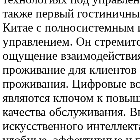
также первый гостиничный
Китае с полносистемным 
управлением. Он стремитс
ощущение взаимодействия
проживание для клиентов
проживания. Цифровые во
являются ключом к повыш
качества обслуживания. 
искусственного интеллект
удобные, эффективные и п