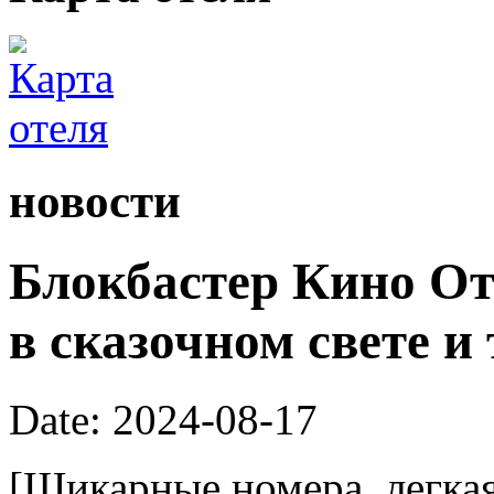
новости
Блокбастер Кино От
в сказочном свете и
Date: 2024-08-17
[Шикарные номера, легка