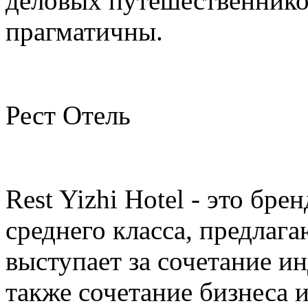
деловых путешественнико
прагматичны.
Рест Отель
Rest Yizhi Hotel - это бре
среднего класса, предлаг
выступает за сочетание и
также сочетание бизнеса 