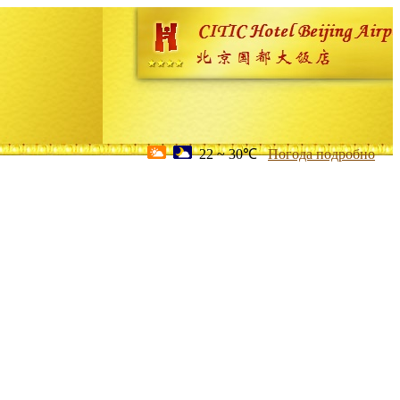
22 ~ 30℃
Погода подробно