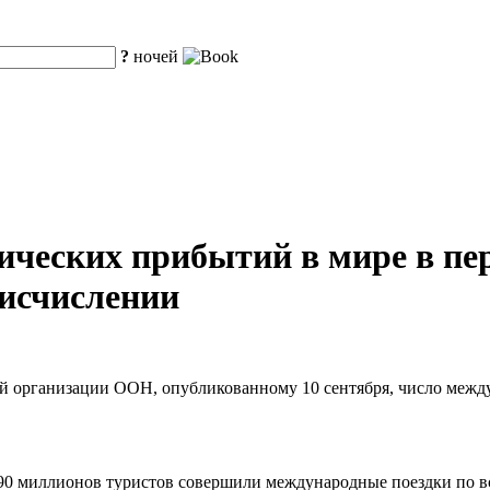
?
ночей
ческих прибытий в мире в пер
 исчислении
й организации ООН, опубликованному 10 сентября, число межд
690 миллионов туристов совершили международные поездки по вс