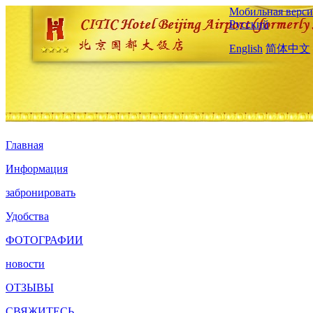
Мобильная верси
Русский
English
简体中文
Главная
Информация
забронировать
Удобства
ФОТОГРАФИИ
новости
ОТЗЫВЫ
СВЯЖИТЕСЬ