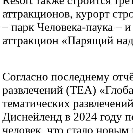
Resort также строится тре
аттракционов, курорт стр
– парк Человека-паука – 
аттракцион «Парящий над
Согласно последнему отч
развлечений (TEA) «Глоб
тематических развлечени
Диснейленд в 2024 году п
человек, что стало новым