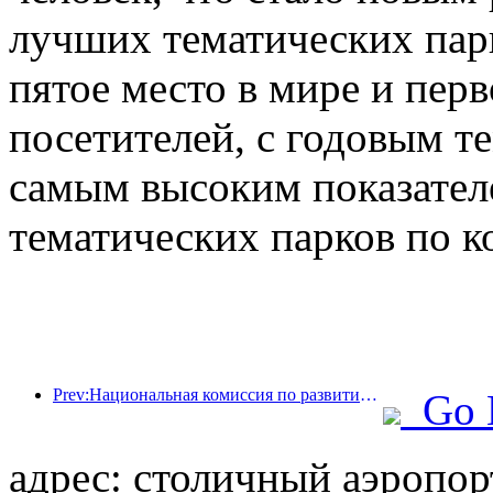
лучших тематических парк
пятое место в мире и перв
посетителей, с годовым те
самым высоким показател
тематических парков по к
Prev:Национальная комиссия по развитию и реформам опубликовала первую партию из 49 высококачественных мест для занятий спортом на открытом воздухе.
Go 
адрес: столичный аэропорт