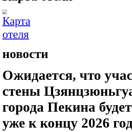
новости
Ожидается, что уча
стены Цзянцзюньгуа
города Пекина буде
уже к концу 2026 год