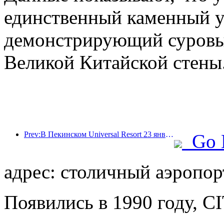
единственный каменный у
демонстрирующий суровый
Великой Китайской стены
Prev:В Пекинском Universal Resort 23 января стартует мероприятие, посвященное китайскому Новому году, которое продлится 40 дней.
Go 
адрес: столичный аэропорт
Появились в 1990 году, CIT