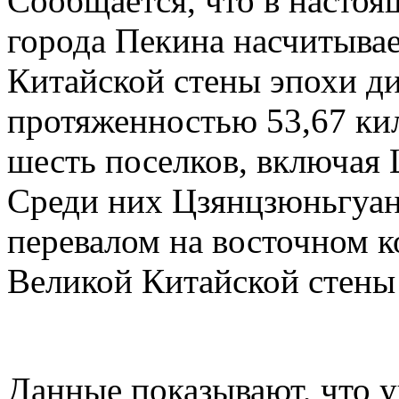
Сообщается, что в настоя
города Пекина насчитывае
Китайской стены эпохи д
протяженностью 53,67 ки
шесть поселков, включая
Среди них Цзянцзюньгуан
перевалом на восточном к
Великой Китайской стены
Данные показывают, что 