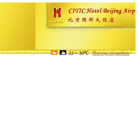
22 ~ 30℃
Погода подробно