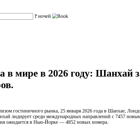
?
ночей
а в мире в 2026 году: Шанхай 
ов.
изом гостиничного рынка, 25 января 2026 года в Шанхае, Лондо
ай лидирует среди международных направлений с 7457 новыми 
ия ожидается в Нью-Йорке — 4852 новых номера.