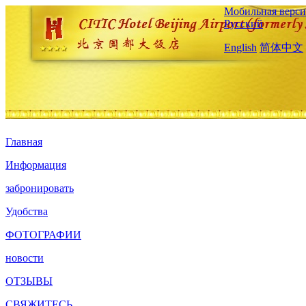
Мобильная верси
Русский
English
简体中文
Главная
Информация
забронировать
Удобства
ФОТОГРАФИИ
новости
ОТЗЫВЫ
СВЯЖИТЕСЬ