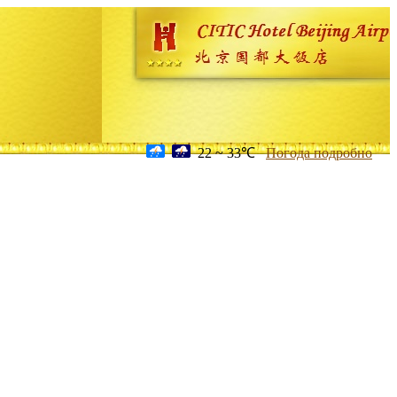
22 ~ 33℃
Погода подробно