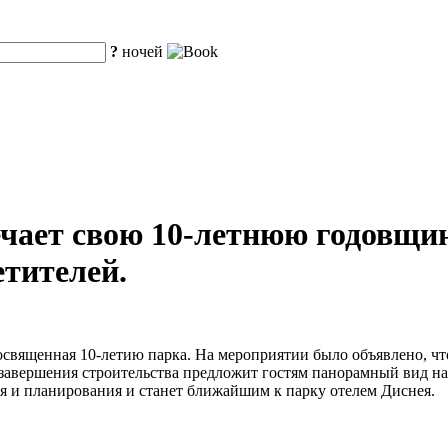
?
ночей
ает свою 10-летнюю годовщин
етителей.
освященная 10-летию парка. На мероприятии было объявлено, чт
ле завершения строительства предложит гостям панорамный вид 
ия и планирования и станет ближайшим к парку отелем Диснея.