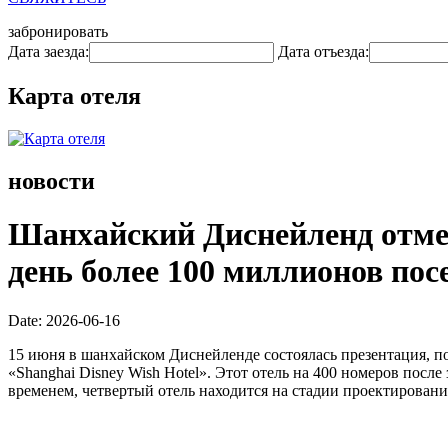
забронировать
Дата заезда:
Дата отъезда:
Карта отеля
новости
Шанхайский Диснейленд отмеч
день более 100 миллионов пос
Date: 2026-06-16
15 июня в шанхайском Диснейленде состоялась презентация, п
«Shanghai Disney Wish Hotel». Этот отель на 400 номеров пос
временем, четвертый отель находится на стадии проектирован