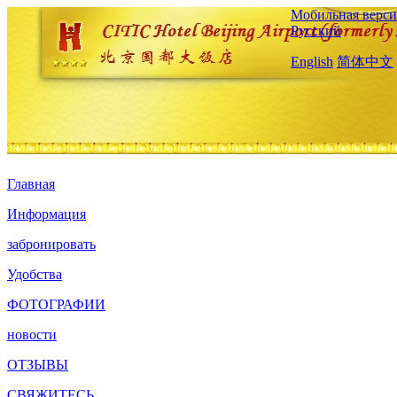
Мобильная верси
Русский
English
简体中文
Главная
Информация
забронировать
Удобства
ФОТОГРАФИИ
новости
ОТЗЫВЫ
СВЯЖИТЕСЬ