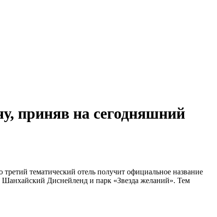
у, приняв на сегодняшний
о третий тематический отель получит официальное название
на Шанхайский Диснейленд и парк «Звезда желаний». Тем