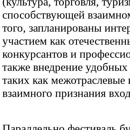
(культура, торговля, туриз
способствующей взаимном
того, запланированы инте
участием как отечественн
конкурсантов и професси
также внедрение удобных
таких как межотраслевые 
взаимного признания вхо
Параллельно фестиваль бу