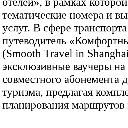
отелей», в рамках которо
тематические номера и в
услуг. В сфере транспорт
путеводитель «Комфортны
(Smooth Travel in Shanghai
эксклюзивные ваучеры на
совместного абонемента д
туризма, предлагая компл
планирования маршрутов 