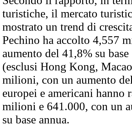
Secondo il rapporto, in termi
turistiche, il mercato turist
mostrato un trend di crescit
Pechino ha accolto 4,557 mil
aumento del 41,8% su base an
(esclusi Hong Kong, Macao 
milioni, con un aumento del
europei e americani hanno r
milioni e 641.000, con un 
su base annua.