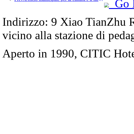
Go 
Indirizzo: 9 Xiao TianZhu R
vicino alla stazione di ped
Aperto in 1990, CITIC Hote