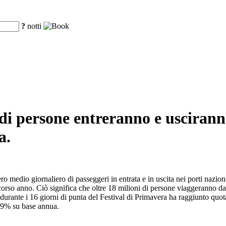
?
notti
 di persone entreranno e uscirann
a.
edio giornaliero di passeggeri in entrata e in uscita nei porti nazional
scorso anno. Ciò significa che oltre 18 milioni di persone viaggeranno da 
 durante i 16 giorni di punta del Festival di Primavera ha raggiunto qu
,9% su base annua.