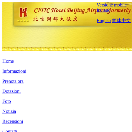
Versione mobile
Italiano
English
简体中文
Home
Informazioni
Prenota ora
Dotazioni
Foto
Notizia
Recensioni
Contatti