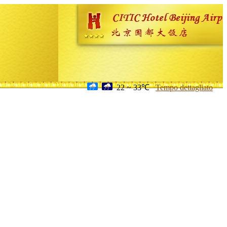
22 ~ 33℃
Tempo dettagliato