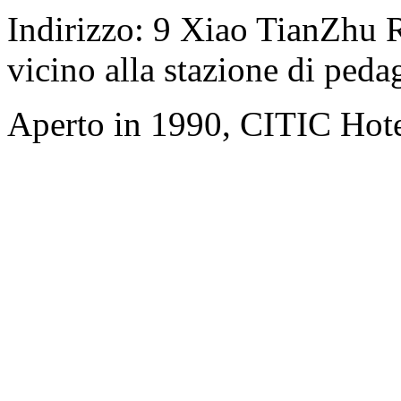
Indirizzo: 9 Xiao TianZhu R
vicino alla stazione di ped
Aperto in 1990, CITIC Hote