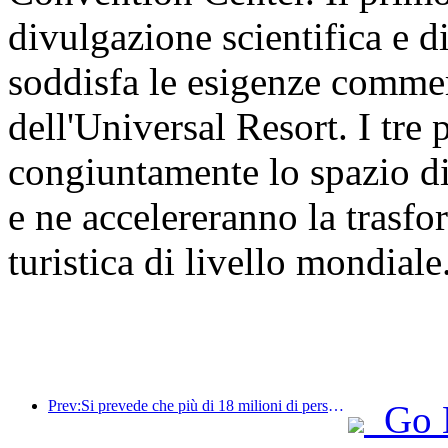
divulgazione scientifica e d
soddisfa le esigenze commer
dell'Universal Resort. I tre
congiuntamente lo spazio di
e ne accelereranno la trasf
turistica di livello mondiale
Prev:Si prevede che più di 18 milioni di persone entreranno e usciranno dal Paese durante i 9 giorni di festività della Festa di Primavera.
Go 