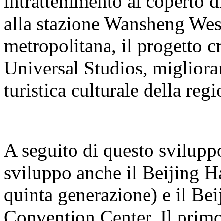
intrattenimento al coperto 
alla stazione Wansheng West 
metropolitana, il progetto cr
Universal Studios, miglioran
turistica culturale della regi
A seguito di questo sviluppo
sviluppo anche il Beijing H
quinta generazione) e il B
Convention Center. Il primo