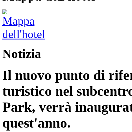
Notizia
Il nuovo punto di rife
turistico nel subcentr
Park, verrà inaugurat
quest'anno.