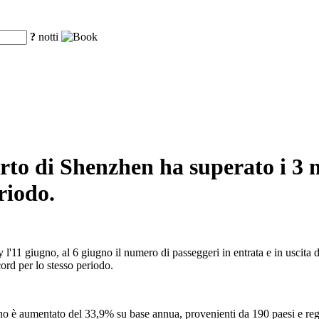
?
notti
porto di Shenzhen ha superato i 3 
riodo.
'11 giugno, al 6 giugno il numero di passeggeri in entrata e in uscita d
cord per lo stesso periodo.
anno è aumentato del 33,9% su base annua, provenienti da 190 paesi e reg