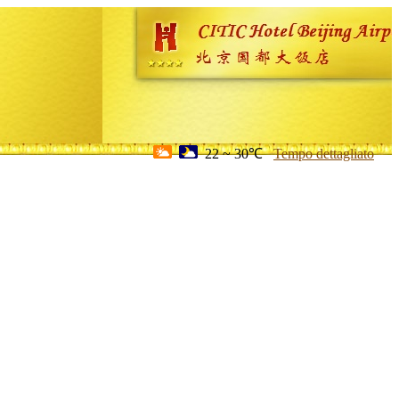
22 ~ 30℃
Tempo dettagliato