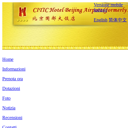
Versione mobile
Italiano
English
简体中文
Home
Informazioni
Prenota ora
Dotazioni
Foto
Notizia
Recensioni
Contatti