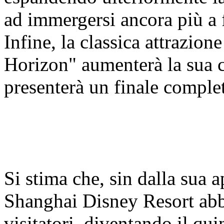
ad immergersi ancora più a 
Infine, la classica attrazio
Horizon" aumenterà la sua c
presenterà un finale compl
Si stima che, sin dalla sua 
Shanghai Disney Resort abbi
visitatori, diventando il qui