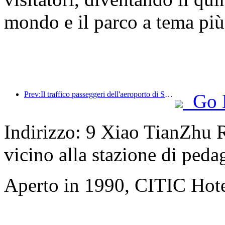
mondo e il parco a tema più
Prev:Il traffico passeggeri dell'aeroporto di Shenzhen ha superato i 3 milioni quest'anno, stabilendo un nuovo record per lo stesso periodo.
Go 
Indirizzo: 9 Xiao TianZhu R
vicino alla stazione di ped
Aperto in 1990, CITIC Hote