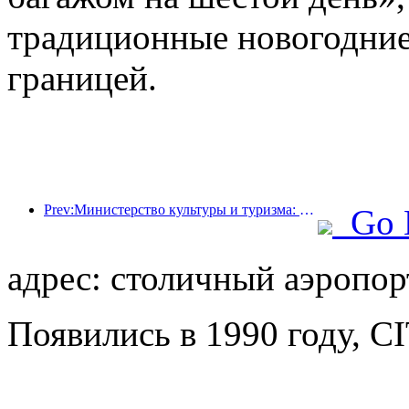
традиционные новогодние
границей.
Prev:Министерство культуры и туризма: запуск 22 тематических мероприятий в рамках 7 основных направлений.
Go 
адрес: столичный аэропорт
Появились в 1990 году, CIT