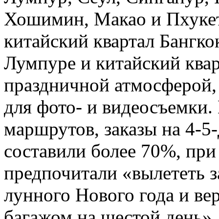
Хошимин, Макао и Пхукет.
китайский квартал Бангкок
Лумпуре и китайский ква
праздничной атмосферой,
для фото- и видеосъемки.
маршрутов, заказы на 4-5
составили более 70%, пр
предпочитали «вылететь з
лунного Нового года и ве
багажом на шестой день»,