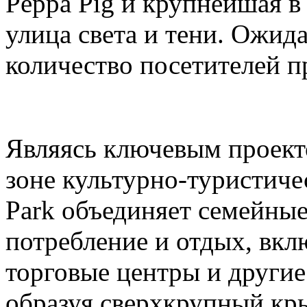
Peppa Pig и крупнейшая в
улица света и тени. Ожида
количество посетителей п
Являясь ключевым проек
зоне культурно-туристиче
Park объединяет семейные
потребление и отдых, вкл
торговые центры и други
образуя сверхкрупный кр