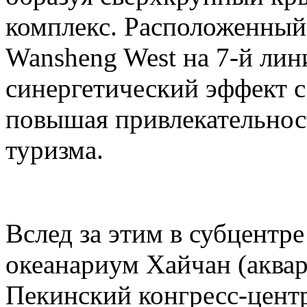
комплекс. Расположенный
Wansheng West на 7-й лини
синергетический эффект с 
повышая привлекательност
туризма.
Вслед за этим в субцентр
океанариум Хайчан (аквар
Пекинский конгресс-центр