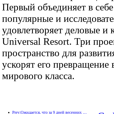
Первый объединяет в себе
популярные и исследовате
удовлетворяет деловые и 
Universal Resort. Три про
пространство для развити
ускорят его превращение 
мирового класса.
Prev:Ожидается, что за 9 дней весенних праздников более 18 миллионов человек совершат поездки в страну и из страны.