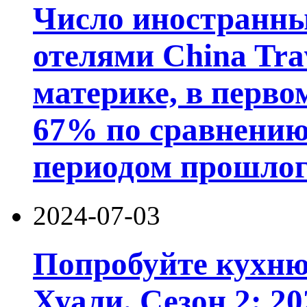
Число иностранны
отелями China Trav
материке, в перво
67% по сравнению
периодом прошлого
2024-07-03
Попробуйте кухн
Хуали. Сезон 2: 2