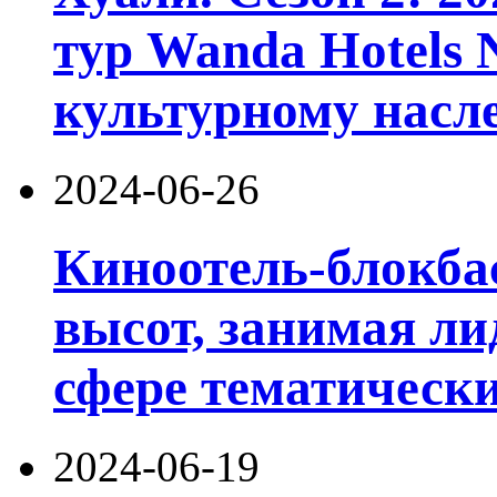
тур Wanda Hotels N
культурному нас
2024-06-26
Киноотель-блокба
высот, занимая л
сфере тематически
2024-06-19