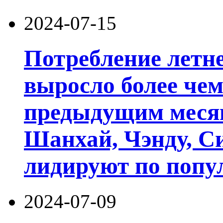
2024-07-15
Потребление летне
выросло более чем
предыдущим месяц
Шанхай, Чэнду, С
лидируют по попу
2024-07-09