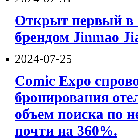
Открыт первый в 
брендом Jinmao Ji
2024-07-25
Comic Expo спров
бронирования отел
объем поиска по 
почти на 360%.