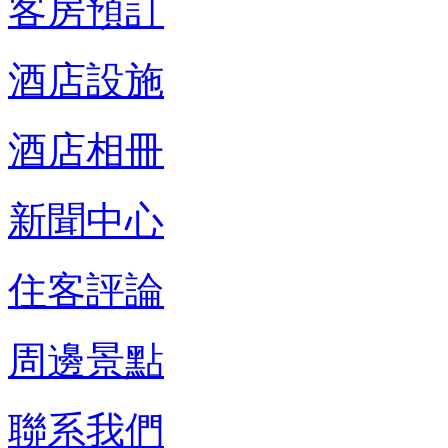
客房預訂
酒店設施
酒店相冊
新聞中心
住客評論
周邊景點
聯系我們