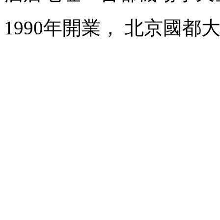
1990年開業， 北京國都