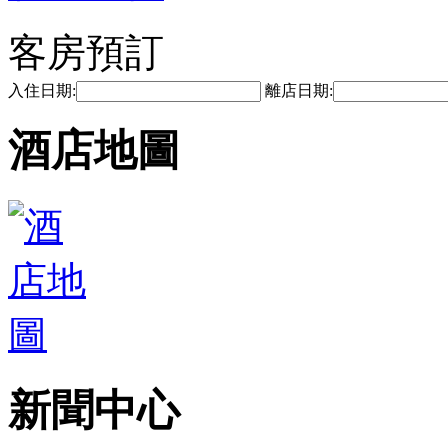
客房預訂
入住日期:
離店日期:
酒店地圖
新聞中心