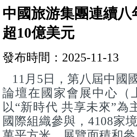
中國旅游集團連續八
超10億美元
發布時間：2025-11-13
11月5日，第八屆中
論壇在國家會展中心（
以“新時代 共享未來”為
國際組織參與，4108家
萬平方米，展覽面積和參