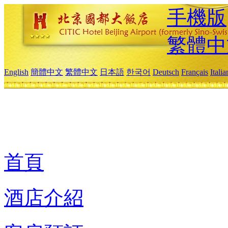
手機版
繁體中
English
簡體中文
繁體中文
日本語
한국어
Deutsch
Français
Itali
首頁
酒店介紹