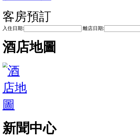
客房預訂
入住日期:
離店日期:
酒店地圖
新聞中心