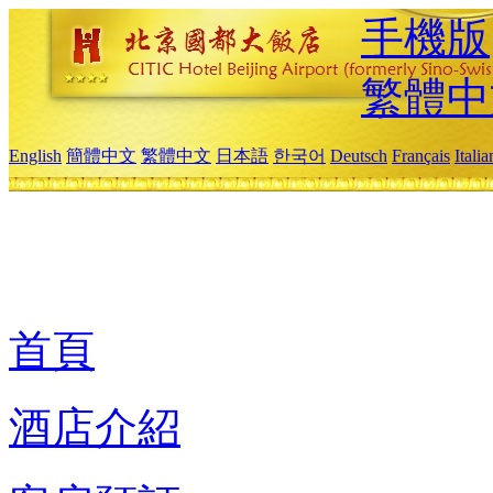
手機版
繁體中
English
簡體中文
繁體中文
日本語
한국어
Deutsch
Français
Itali
首頁
酒店介紹