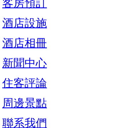
客房預訂
酒店設施
酒店相冊
新聞中心
住客評論
周邊景點
聯系我們