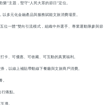
歡樂”主題，堅守“人民大眾的節日”定位。
，以多元化金融產品與服務賦能文旅消費場景。
五位一體”雙向引流模式，組織中外選手、專業運動隊參與節
打卡、可優惠、可收藏、可互動的真實福利。
券，以線上補貼帶動線下餐廳與文旅商戶消費。
餐。
出行痛點。
流互導。