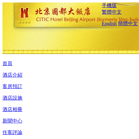
手機版
繁體中文
English
簡體中文
首頁
酒店介紹
客房預訂
酒店設施
酒店相冊
新聞中心
住客評論