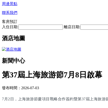
周邊景點
聯系我們
客房預訂
入住日期:
離店日期:
酒店地圖
新聞中心
第37屆上海旅游節7月8日啟幕
發布時間：2026-07-03
7月2日，上海旅游節慶項目戰略合作簽約暨第37屆上海旅游