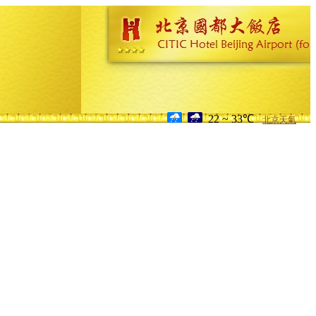
22 ~ 33℃
北京天氣