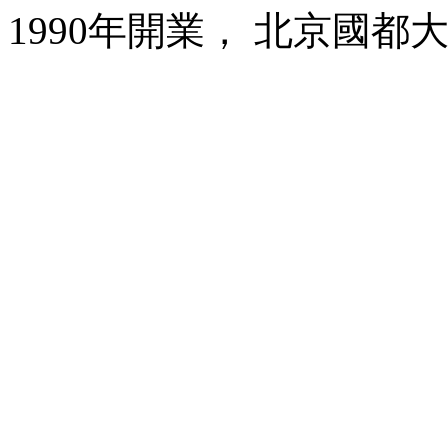
1990年開業， 北京國都