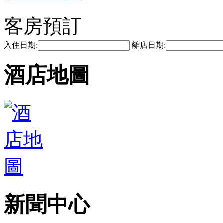
客房預訂
入住日期:
離店日期:
酒店地圖
新聞中心