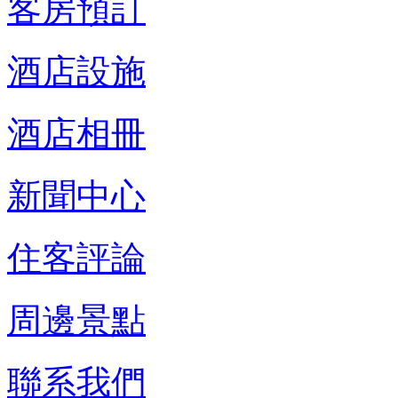
客房預訂
酒店設施
酒店相冊
新聞中心
住客評論
周邊景點
聯系我們