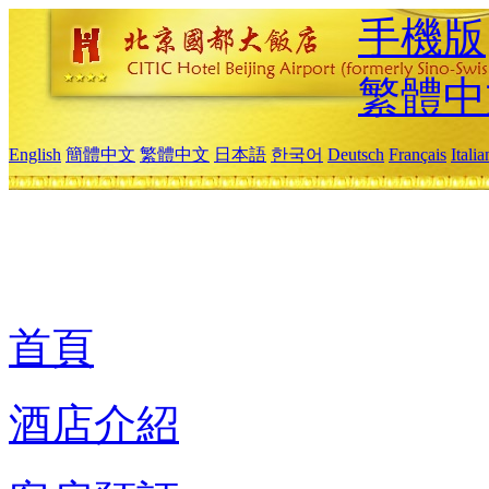
手機版
繁體中
English
簡體中文
繁體中文
日本語
한국어
Deutsch
Français
Itali
首頁
酒店介紹