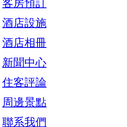
客房預訂
酒店設施
酒店相冊
新聞中心
住客評論
周邊景點
聯系我們