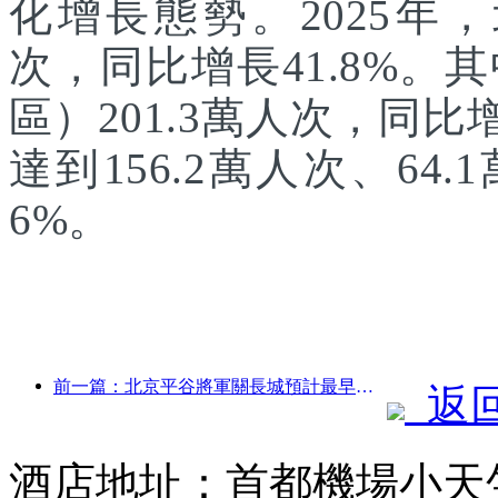
化增長態勢。2025年，
次，同比增長41.8%
區）201.3萬人次，同
達到156.2萬人次、64.
6%。
前一篇：北京平谷將軍關長城預計最早于2026年底開門迎客
返
酒店地址：首都機場小天