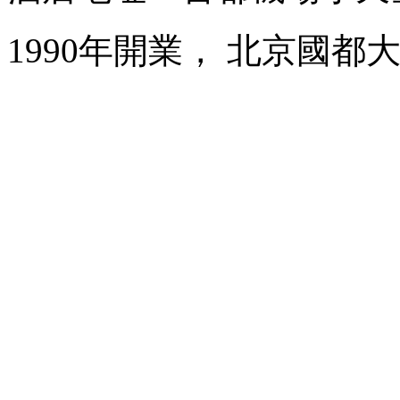
1990年開業， 北京國都