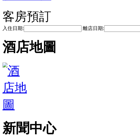
客房預訂
入住日期:
離店日期:
酒店地圖
新聞中心