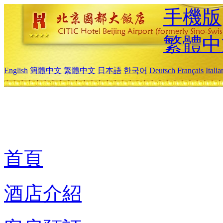
手機版
繁體中
English
簡體中文
繁體中文
日本語
한국어
Deutsch
Français
Itali
首頁
酒店介紹