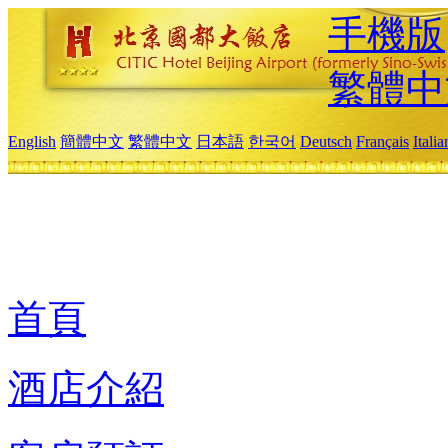
手機版
繁體中
English
簡體中文
繁體中文
日本語
한국어
Deutsch
Français
Itali
首頁
酒店介紹