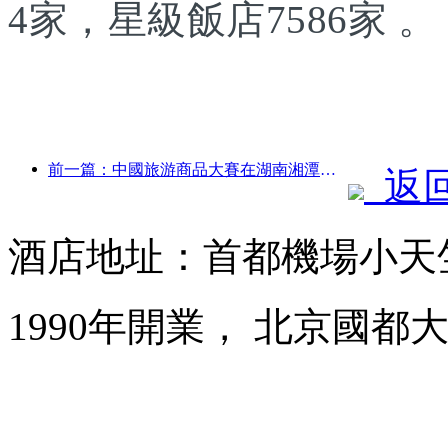
4家，星級飯店7586家 。
前一篇：中國旅游商品大賽在湖南湘潭成功舉辦
返
酒店地址：首都機場小天
1990年開業， 北京國都