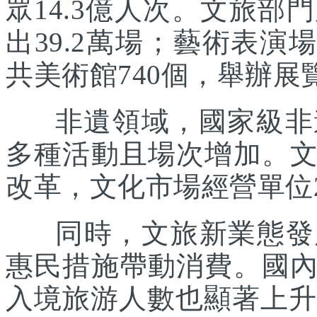
眾14.3億人次。文旅部
出39.2萬場；藝術表演場
共美術館740個，舉辦展覽
非遺領域，國家級非遺
多種活動且場次增加。
改革，文化市場經營單位2
同時，文旅新業態發展
惠民措施帶動消費。國
入境旅游人數也顯著上升。