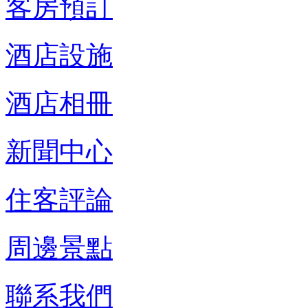
客房預訂
酒店設施
酒店相冊
新聞中心
住客評論
周邊景點
聯系我們