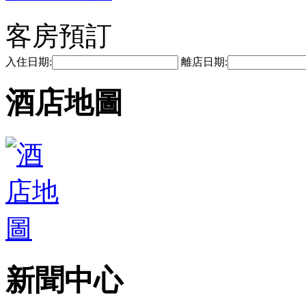
客房預訂
入住日期:
離店日期:
酒店地圖
新聞中心