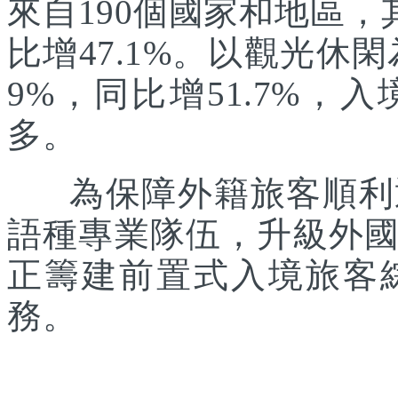
來自190個國家和地區，
比增47.1%。以觀光休
9%，同比增51.7%
多。
為保障外籍旅客順利通
語種專業隊伍，升級外
正籌建前置式入境旅客
務。