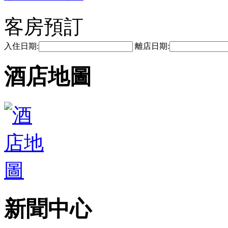
客房預訂
入住日期:
離店日期:
酒店地圖
新聞中心