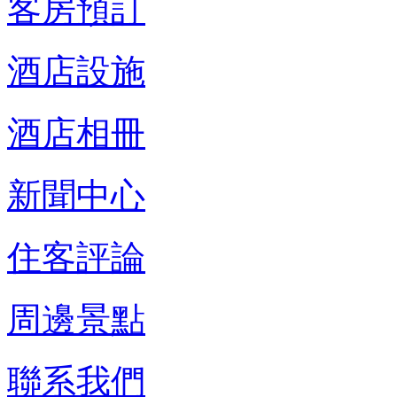
客房預訂
酒店設施
酒店相冊
新聞中心
住客評論
周邊景點
聯系我們