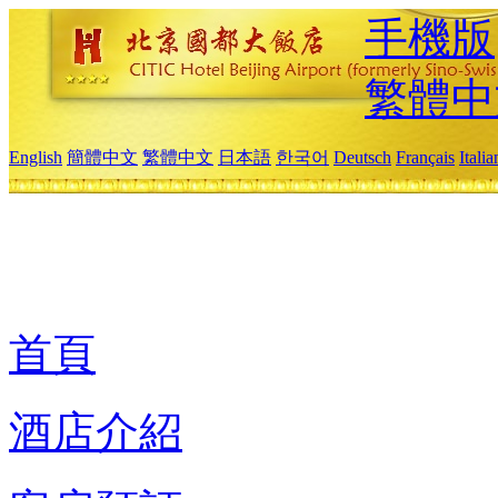
手機版
繁體中
English
簡體中文
繁體中文
日本語
한국어
Deutsch
Français
Itali
首頁
酒店介紹