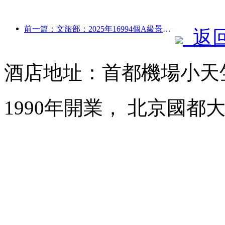
前一篇：文旅部：2025年16994個A級景區接待游客75.1億人次，旅游收入5544.9億
返
酒店地址：首都機場小天
1990年開業， 北京國都