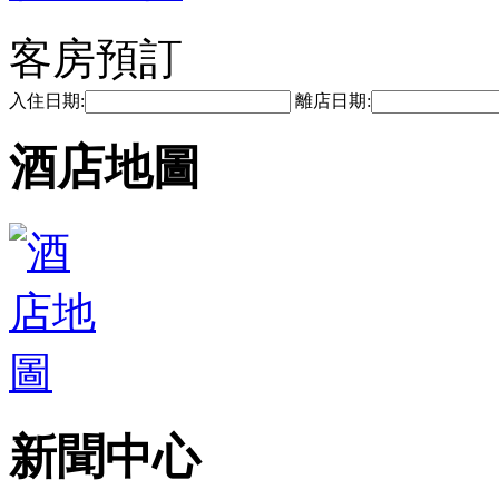
客房預訂
入住日期:
離店日期:
酒店地圖
新聞中心