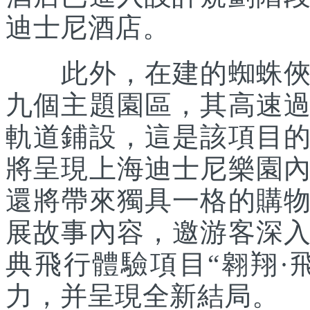
迪士尼酒店。
此外，在建的蜘蛛俠主
九個主題園區，其高速
軌道鋪設，這是該項目
將呈現上海迪士尼樂園
還將帶來獨具一格的購
展故事內容，邀游客深
典飛行體驗項目“翱翔·
力，并呈現全新結局。