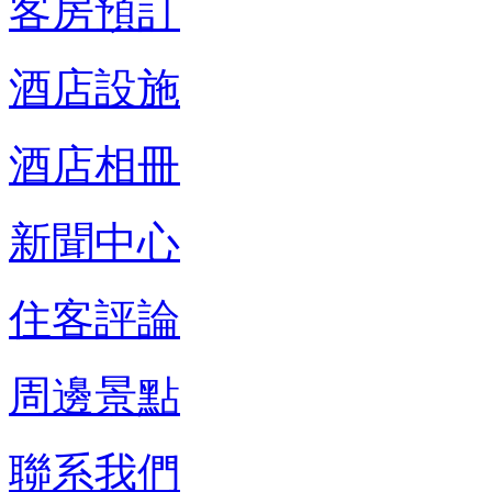
客房預訂
酒店設施
酒店相冊
新聞中心
住客評論
周邊景點
聯系我們