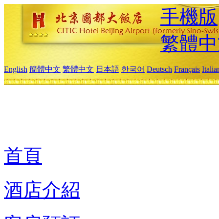
手機版
繁體中
English
簡體中文
繁體中文
日本語
한국어
Deutsch
Français
Itali
首頁
酒店介紹