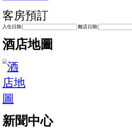
客房預訂
入住日期:
離店日期:
酒店地圖
新聞中心