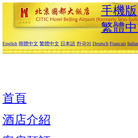
手機版
繁體中
English
簡體中文
繁體中文
日本語
한국어
Deutsch
Français
Itali
首頁
酒店介紹