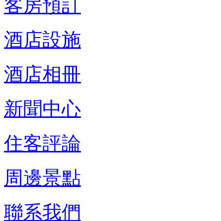
客房預訂
酒店設施
酒店相冊
新聞中心
住客評論
周邊景點
聯系我們